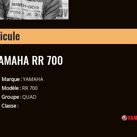
icule
AMAHA RR 700
Marque :
YAMAHA
Modèle :
RR 700
Groupe :
QUAD
Classe :