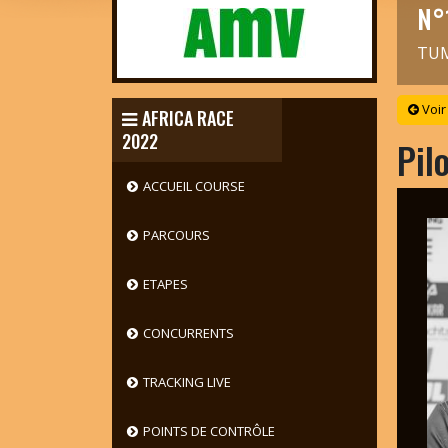
N°
TU
Voir
AFRICA RACE
2022
Pil
ACCUEIL COURSE
PARCOURS
ETAPES
CONCURRENTS
TRACKING LIVE
POINTS DE CONTRÔLE