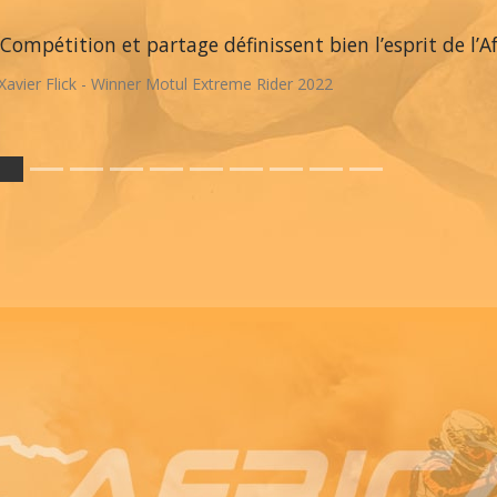
Compétition et partage définissent bien l’esprit de l’A
Xavier Flick - Winner Motul Extreme Rider 2022