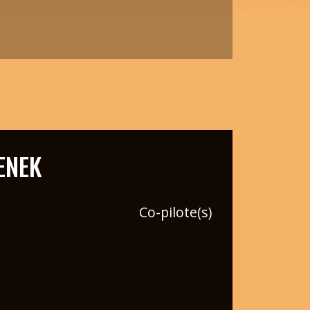
ENEK
Co-pilote(s)