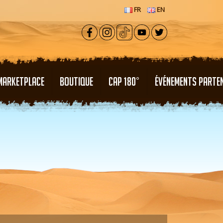
FR
EN
MARKETPLACE
BOUTIQUE
CAP 180°
ÉVÉNEMENTS PARTE