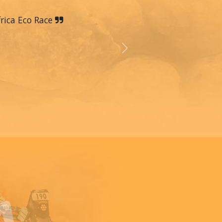
frica Eco Race
Next