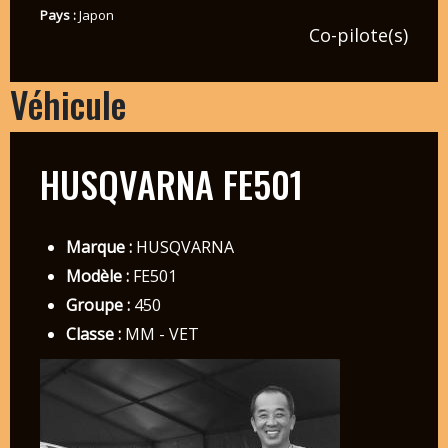
Pays :
Japon
Co-pilote(s)
Véhicule
HUSQVARNA FE501
Marque :
HUSQVARNA
Modèle :
FE501
Groupe :
450
Classe :
MM - VET