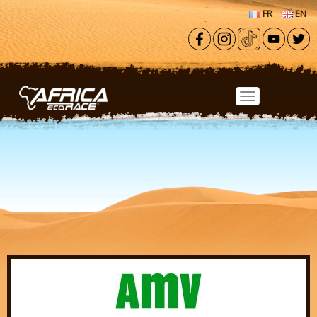
Aller au contenu principal
FR
EN