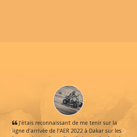
J'étais reconnaissant de me tenir sur la
ligne d'arrivée de l'AER 2022 à Dakar sur les
Previous
Next