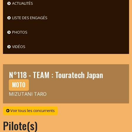
ACTUALITÉS
LISTE DES ENGAGÉS
PHOTOS
VIDÉOS
N°118 - TEAM : Touratech Japan
MOTO
MIZUTANI TARO
Voir tous les concurrents
Pilote(s)