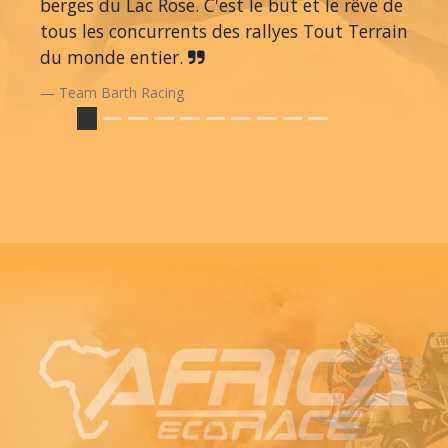
berges du Lac Rose. C'est le but et le rêve de
tous les concurrents des rallyes Tout Terrain
du monde entier.
Team Barth Racing