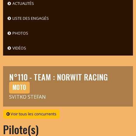
ACTUALITÉS
LISTE DES ENGAGÉS
PHOTOS
VIDÉOS
N°110 - TEAM : NORWIT RACING
MOTO
SVITKO STEFAN
Voir tous les concurrents
Pilote(s)