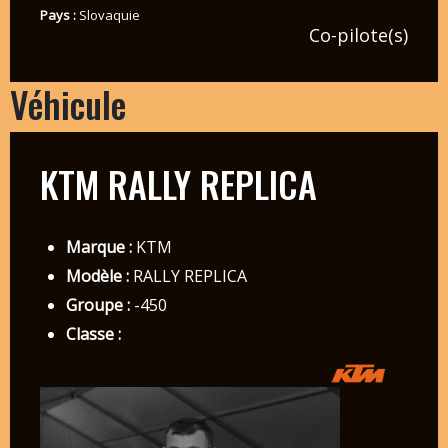
Pays :
Slovaquie
Co-pilote(s)
Véhicule
KTM RALLY REPLICA
Marque :
KTM
Modèle :
RALLY REPLICA
Groupe :
-450
Classe :