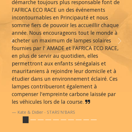
démarche toujours plus responsable font de
l'AFRICA ECO RACE un des événements
incontournables en Principauté et nous
somme fiers de pouvoir les accueillir chaque
année. Nous encourageons tout le monde à
acheter un maximum de lampes solaires
Previous
Next
fournies par l' AMADE et l'AFRICA ECO RACE,
en plus de servir au quotidien, elles
permettront aux enfants sénégalais et
mauritaniens à rejoindre leur domicile et à
étudier dans un environnement éclairé. Ces
lampes contribueront également à
compenser l'empreinte carbone laissée par
les véhicules lors de la course.
Kate & Didier - STARS'N'BARS