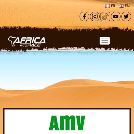
Aller au contenu principal
FR
EN