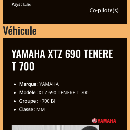
Pays :
Italie
Co-pilote(s)
Véhicule
YAMAHA XTZ 690 TENERE
T 700
Marque :
YAMAHA
Modèle :
XTZ 690 TENERE T 700
Groupe :
+700 BI
Classe :
MM