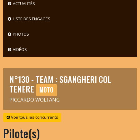
ACTUALITÉS
LISTE DES ENGAGÉS
PHOTOS
VIDÉOS
N°130 - TEAM : SGANGHERI COL
TENERE
MOTO
PICCARDO WOLFANG
Voir tous les concurrents
Pilote(s)