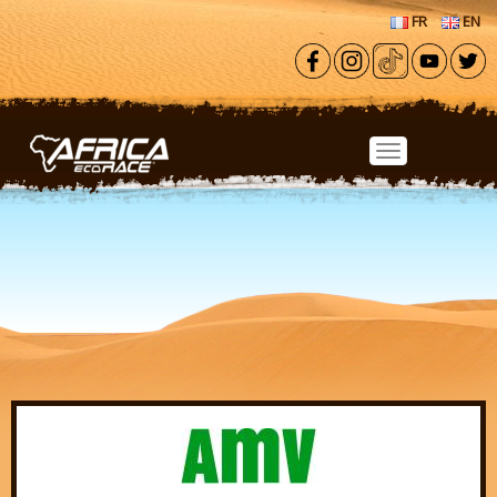
Aller au contenu principal
FR
EN