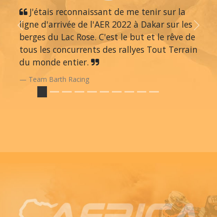
J'étais reconnaissant de me tenir sur la
ligne d'arrivée de l'AER 2022 à Dakar sur les
Previous
Next
berges du Lac Rose. C'est le but et le rêve de
tous les concurrents des rallyes Tout Terrain
du monde entier.
Team Barth Racing