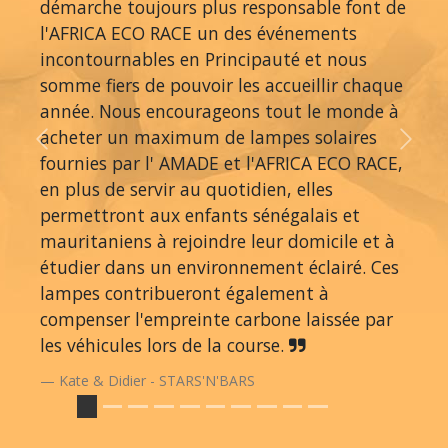
démarche toujours plus responsable font de
l'AFRICA ECO RACE un des événements
incontournables en Principauté et nous
somme fiers de pouvoir les accueillir chaque
année. Nous encourageons tout le monde à
acheter un maximum de lampes solaires
Previous
Next
fournies par l' AMADE et l'AFRICA ECO RACE,
en plus de servir au quotidien, elles
permettront aux enfants sénégalais et
mauritaniens à rejoindre leur domicile et à
étudier dans un environnement éclairé. Ces
lampes contribueront également à
compenser l'empreinte carbone laissée par
les véhicules lors de la course.
Kate & Didier - STARS'N'BARS