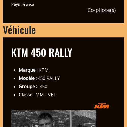
Pays :
France
Co-pilote(s)
Véhicule
KTM 450 RALLY
Marque :
KTM
Modèle :
450 RALLY
Groupe :
-450
Classe :
MM - VET