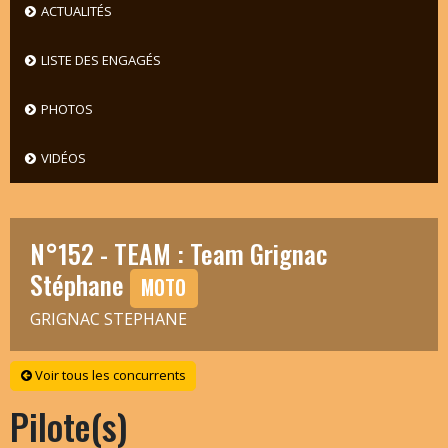
ACTUALITÉS
LISTE DES ENGAGÉS
PHOTOS
VIDÉOS
N°152 - TEAM : Team Grignac
Stéphane
MOTO
GRIGNAC STEPHANE
Voir tous les concurrents
Pilote(s)