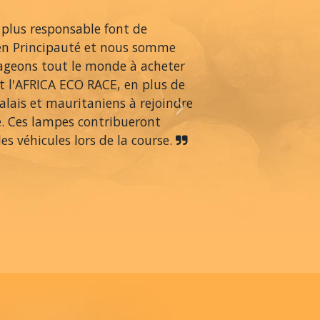
 plus responsable font de
en Principauté et nous somme
rageons tout le monde à acheter
 l'AFRICA ECO RACE, en plus de
alais et mauritaniens à rejoindre
Next
é. Ces lampes contribueront
s véhicules lors de la course.