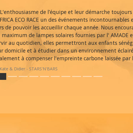
L'enthousiasme de l’équipe et leur démarche toujours
AFRICA ECO RACE un des événements incontournables 
ers de pouvoir les accueillir chaque année. Nous encou
 maximum de lampes solaires fournies par l' AMADE et
rvir au quotidien, elles permettront aux enfants sénég
ur domicile et à étudier dans un environnement éclair
alement à compenser l'empreinte carbone laissée par le
Kate & Didier - STARS'N'BARS