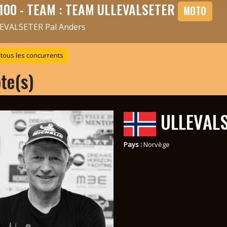
100 - TEAM : TEAM ULLEVALSETER
MOTO
EVALSETER Pal Anders
 tous les concurrents
ote(s)
ULLEVALS
Pays :
Norvège