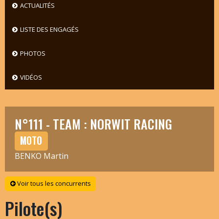
ACTUALITÉS
LISTE DES ENGAGÉS
PHOTOS
VIDÉOS
N°111 - TEAM : NORWIT RACING
MOTO
BENKO Martin
Voir tous les concurrents
Pilote(s)