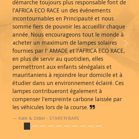
démarche toujours plus responsable font de
l'AFRICA ECO RACE un des événements
incontournables en Principauté et nous
somme fiers de pouvoir les accueillir chaque
année. Nous encourageons tout le monde à
acheter un maximum de lampes solaires
Previous
Next
fournies par l' AMADE et l'AFRICA ECO RACE,
en plus de servir au quotidien, elles
permettront aux enfants sénégalais et
mauritaniens à rejoindre leur domicile et à
étudier dans un environnement éclairé. Ces
lampes contribueront également à
compenser l'empreinte carbone laissée par
les véhicules lors de la course.
Kate & Didier - STARS'N'BARS