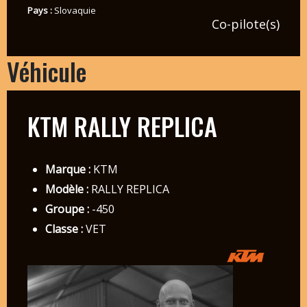
Pays :
Slovaquie
Co-pilote(s)
Véhicule
KTM RALLY REPLICA
Marque :
KTM
Modèle :
RALLY REPLICA
Groupe :
-450
Classe :
VET