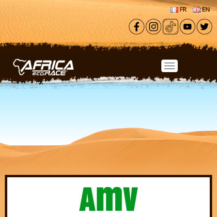
Aller au contenu principal
FR
EN