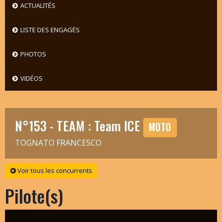
ACTUALITÉS
LISTE DES ENGAGÉS
PHOTOS
VIDÉOS
N°153 - TEAM : Team ICE
MOTO
TOGNATO FRANCESCO
Voir tous les concurrents
Pilote(s)