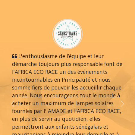
L'enthousiasme de l’équipe et leur
démarche toujours plus responsable font de
l'AFRICA ECO RACE un des événements
incontournables en Principauté et nous
somme fiers de pouvoir les accueillir chaque
année. Nous encourageons tout le monde à
acheter un maximum de lampes solaires
Previous
Next
fournies par l' AMADE et l'AFRICA ECO RACE,
en plus de servir au quotidien, elles
permettront aux enfants sénégalais et
mauritaniens à rejoindre leur domicile et à