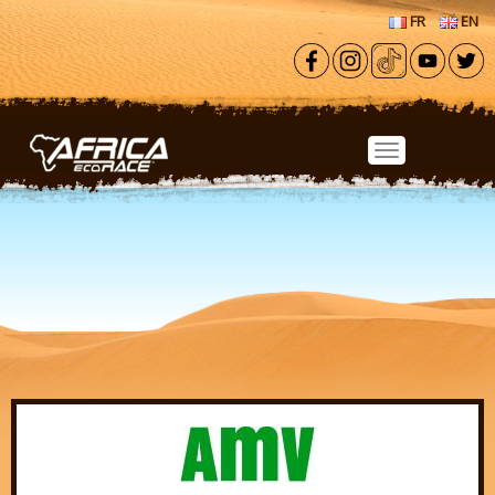
Aller au contenu principal
FR
EN