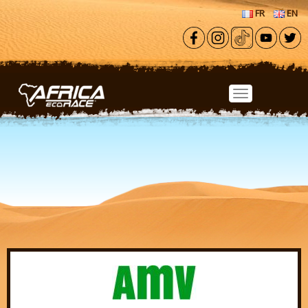
Aller au contenu principal
FR
EN