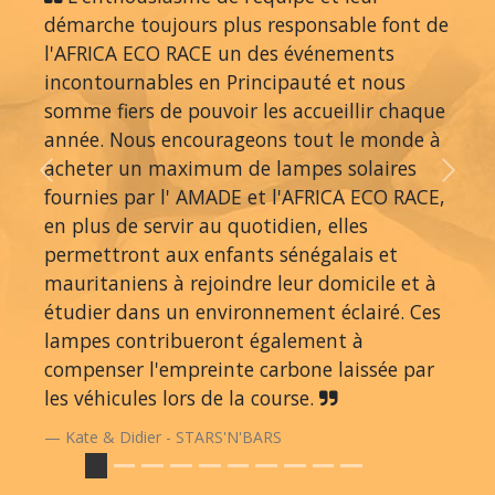
démarche toujours plus responsable font de
l'AFRICA ECO RACE un des événements
incontournables en Principauté et nous
somme fiers de pouvoir les accueillir chaque
année. Nous encourageons tout le monde à
acheter un maximum de lampes solaires
Previous
Next
fournies par l' AMADE et l'AFRICA ECO RACE,
en plus de servir au quotidien, elles
permettront aux enfants sénégalais et
mauritaniens à rejoindre leur domicile et à
étudier dans un environnement éclairé. Ces
lampes contribueront également à
compenser l'empreinte carbone laissée par
les véhicules lors de la course.
Kate & Didier - STARS'N'BARS