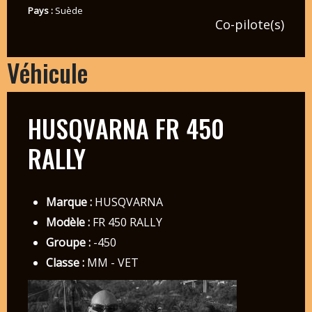
Pays :
Suède
Co-pilote(s)
Véhicule
HUSQVARNA FR 450
RALLY
Marque :
HUSQVARNA
Modèle :
FR 450 RALLY
Groupe :
-450
Classe :
MM - VET