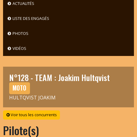
ACTUALITÉS
LISTE DES ENGAGÉS
PHOTOS
VIDÉOS
N°128 - TEAM : Joakim Hultqvist
MOTO
HULTQVIST JOAKIM
Voir tous les concurrents
Pilote(s)