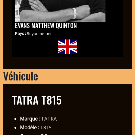
EVANS MATTHEW QUINTON
Pays :
Royaume-uni
Véhicule
TATRA T815
Marque :
TATRA
Modèle :
T815