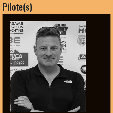
Pilote(s)