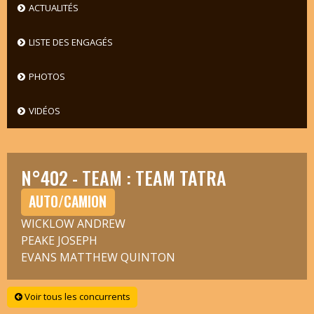
ACTUALITÉS
LISTE DES ENGAGÉS
PHOTOS
VIDÉOS
N°402 - TEAM : TEAM TATRA
AUTO/CAMION
WICKLOW ANDREW
PEAKE JOSEPH
EVANS MATTHEW QUINTON
Voir tous les concurrents