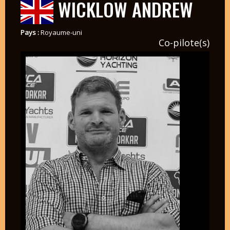
WICKLOW ANDREW
Pays :
Royaume-uni
Co-pilote(s)