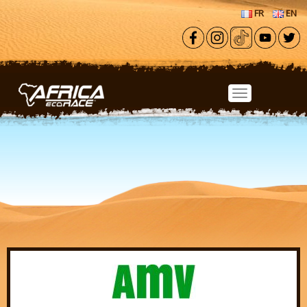
Aller au contenu principal
FR
EN