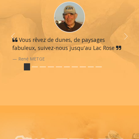
Previous
Vous rêvez de dunes, de paysages
Next
fabuleux, suivez-nous jusqu'au Lac Rose
René METGE