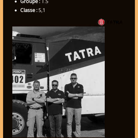
Groupe :
T.5
Classe :
5,1