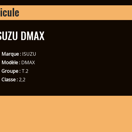
icule
SUZU DMAX
Marque :
ISUZU
Modèle :
DMAX
Groupe :
T.2
Classe :
2,2