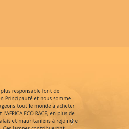
 plus responsable font de
en Principauté et nous somme
rageons tout le monde à acheter
 l'AFRICA ECO RACE, en plus de
alais et mauritaniens à rejoindre
Next
é. Ces lampes contribueront