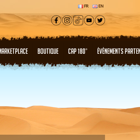
FR
EN
MARKETPLACE
BOUTIQUE
CAP 180°
ÉVÉNEMENTS PARTE