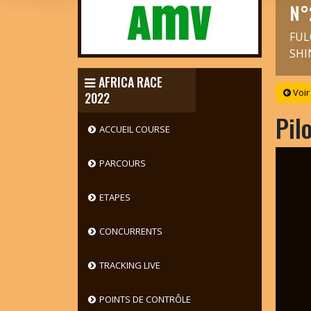
N°
FUL
SHI
AFRICA RACE
Voir
2022
Pil
ACCUEIL COURSE
PARCOURS
ETAPES
CONCURRENTS
TRACKING LIVE
POINTS DE CONTRÔLE