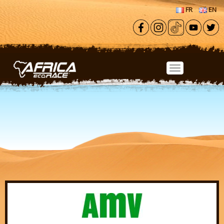
Aller au contenu principal
FR
EN