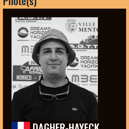
Pilote(s)
DAGHER-HAYECK