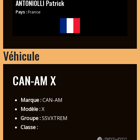
ANTONIOLLI Patrick
Pays :
France
Véhicule
CAN-AM X
Marque :
CAN-AM
Modèle :
X
Groupe :
SSVXTREM
Classe :