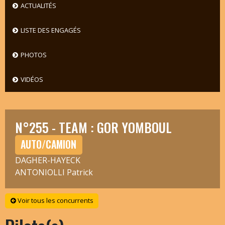
ACTUALITÉS
LISTE DES ENGAGÉS
PHOTOS
VIDÉOS
N°255 - TEAM : GOR YOMBOUL
AUTO/CAMION
DAGHER-HAYECK
ANTONIOLLI Patrick
Voir tous les concurrents