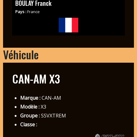
BOULAY Franck
Pays :
France
Véhicule
CAN-AM X3
Marque :
CAN-AM
Modèle :
X3
Groupe :
SSVXTREM
Classe :