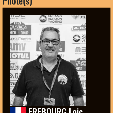
Pilote(s)
FREBOURG Loic