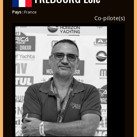
Pays :
France
Co-pilote(s)