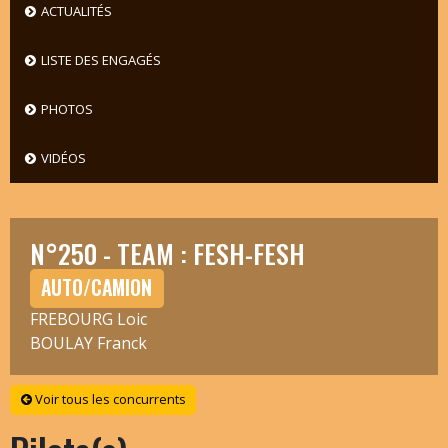
ACTUALITÉS
LISTE DES ENGAGÉS
PHOTOS
VIDÉOS
N°250 - TEAM : FESH-FESH
AUTO/CAMION
FREBOURG Loic
BOULAY Franck
Voir tous les concurrents