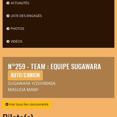
ACTUALITÉS
LISTE DES ENGAGÉS
PHOTOS
VIDÉOS
N°259 - TEAM : EQUIPE SUGAWARA
AUTO/CAMION
SUGAWARA YOSHIMASA
MASUDA MAMI
Voir tous les concurrents