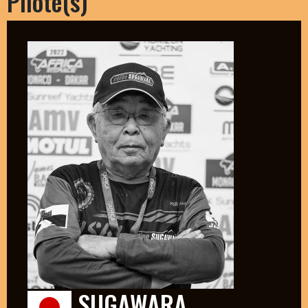
Pilote(s)
SUGAWARA