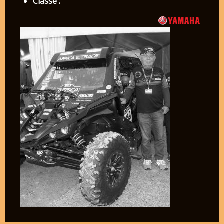
Classe :