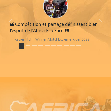
Previous
Compétition et partage définissent bien
Next
l’esprit de l’Africa Eco Race
Xavier Flick - Winner Motul Extreme Rider 2022