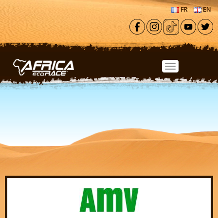
Aller au contenu principal
FR
EN