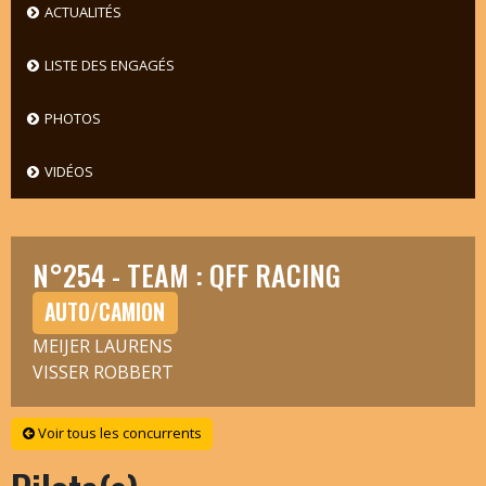
ACTUALITÉS
LISTE DES ENGAGÉS
PHOTOS
VIDÉOS
N°254 - TEAM : QFF RACING
AUTO/CAMION
MEIJER LAURENS
VISSER ROBBERT
Voir tous les concurrents