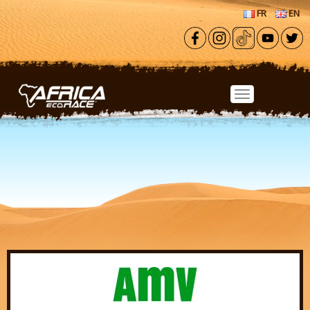
Aller au contenu principal
FR
EN