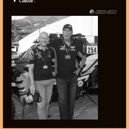
Classe :