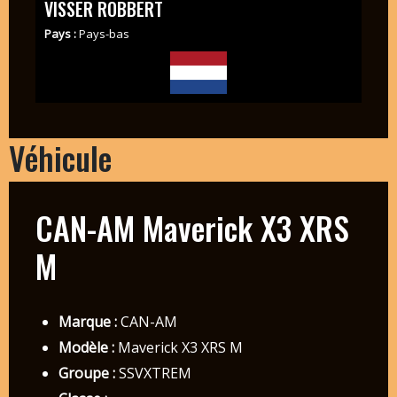
VISSER ROBBERT
Pays :
Pays-bas
Véhicule
CAN-AM Maverick X3 XRS
M
Marque :
CAN-AM
Modèle :
Maverick X3 XRS M
Groupe :
SSVXTREM