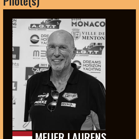
Pilote(s)
MEIJER LAURENS