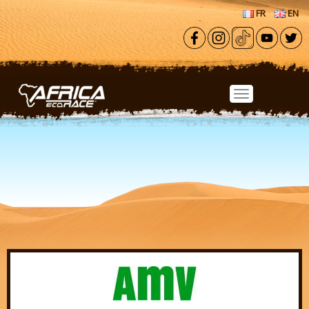
Aller au contenu principal
FR
EN