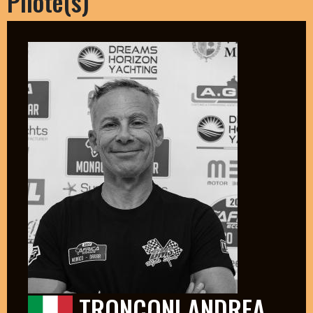
Pilote(s)
TRONCONI ANDREA