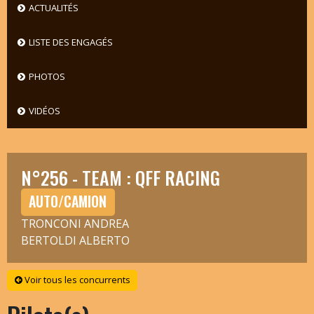
ACTUALITÉS
LISTE DES ENGAGÉS
PHOTOS
VIDÉOS
N°256 - TEAM : QFF RACING
AUTO/CAMION
TRONCONI ANDREA
BERTOLDI ALBERTO
Voir tous les concurrents