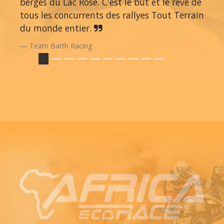
berges du Lac Rose. C'est le but et le rêve de
tous les concurrents des rallyes Tout Terrain
du monde entier.
Team Barth Racing