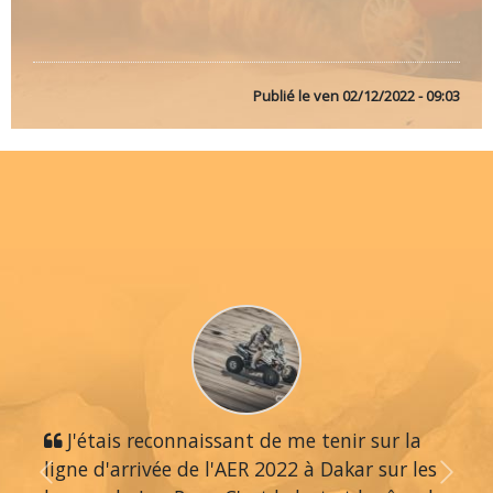
Publié le
ven 02/12/2022 - 09:03
J'étais reconnaissant de me tenir sur la
ligne d'arrivée de l'AER 2022 à Dakar sur les
Previous
Next