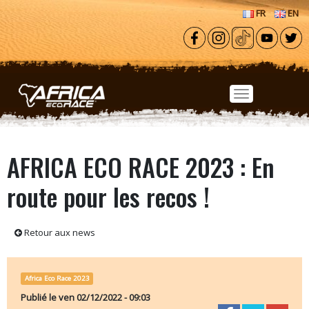
Aller au contenu principal
FR
EN
AFRICA ECO RACE 2023 : En
route pour les recos !
Retour aux news
Africa Eco Race 2023
Publié le
ven 02/12/2022 - 09:03