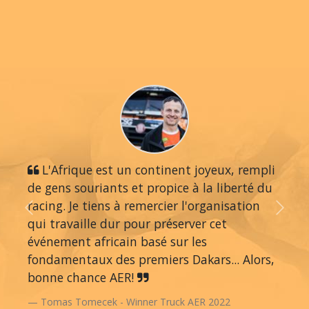
L'Afrique est un continent joyeux, rempli
de gens souriants et propice à la liberté du
racing. Je tiens à remercier l'organisation
Previous
Next
qui travaille dur pour préserver cet
événement africain basé sur les
fondamentaux des premiers Dakars... Alors,
bonne chance AER!
Tomas Tomecek - Winner Truck AER 2022