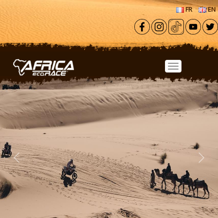
Aller au contenu principal
FR
EN
Previous
Next