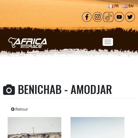
Aller au contenu principal
FR
EN
BENICHAB - AMODJAR
Retour