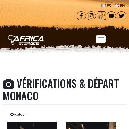
Aller au contenu principal
FR
EN
VÉRIFICATIONS & DÉPART
MONACO
Retour