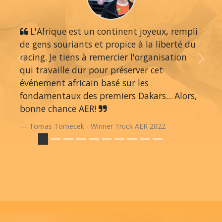
L'Afrique est un continent joyeux, rempli
de gens souriants et propice à la liberté du
racing. Je tiens à remercier l'organisation
Previous
Next
qui travaille dur pour préserver cet
événement africain basé sur les
fondamentaux des premiers Dakars... Alors,
bonne chance AER!
Tomas Tomecek - Winner Truck AER 2022