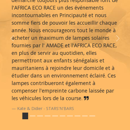
l'AFRICA ECO RACE un des événements
incontournables en Principauté et nous
somme fiers de pouvoir les accueillir chaque
année. Nous encourageons tout le monde à
acheter un maximum de lampes solaires
Previous
Next
fournies par l' AMADE et l'AFRICA ECO RACE,
en plus de servir au quotidien, elles
permettront aux enfants sénégalais et
mauritaniens à rejoindre leur domicile et à
étudier dans un environnement éclairé. Ces
lampes contribueront également à
compenser l'empreinte carbone laissée par
les véhicules lors de la course.
Kate & Didier - STARS'N'BARS