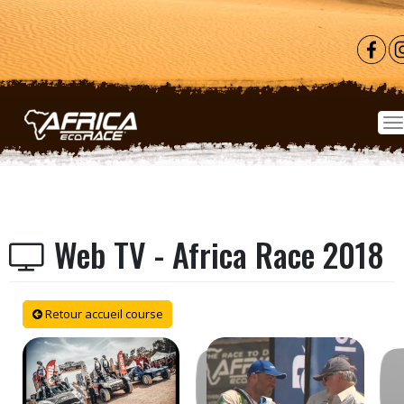
Aller au contenu principal
Web TV - Africa Race 2018
Retour accueil course