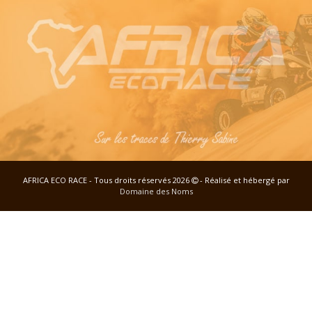
AFRICA ECO RACE - Tous droits réservés 2026
- Réalisé et hébergé par
Domaine des Noms