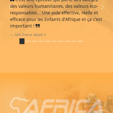
des valeurs humanitaires, des valeurs éco-
Previous
Next
responsables… Une aide effective, réelle et
efficace pour les Enfants d’Afrique et ça c’est
important !
SAS Prince Albert II