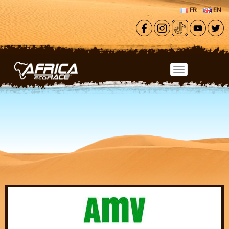
Aller au contenu principal
FR
EN