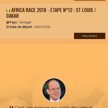
AFRICA RACE 2018 - ETAPE N°12 : ST LOUIS /
DAKAR
Pays
: Sénégal
Date de départ
:
14/01/2018
Plus d'infos
C’est une épreuve qui porte des valeurs,