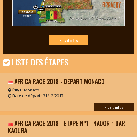
Plus d'infos
LISTE DES ÉTAPES
AFRICA RACE 2018 - DEPART MONACO
Pays
: Monaco
Date de départ
:
31/12/2017
Plus d'infos
AFRICA RACE 2018 - ETAPE N°1 : NADOR > DAR
KAOURA