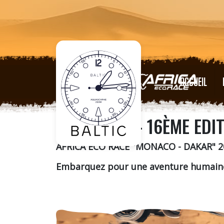
ACCUEIL
S'INSCRIRE - 16ÈME EDI
AFRICA ECO RACE "MONACO - DAKAR" 20
Embarquez pour une aventure humaine 