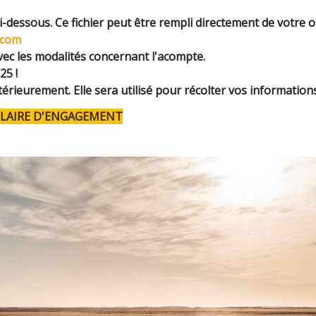
-dessous. Ce fichier peut être rempli directement de votre 
.com
vec les modalités concernant l'acompte.
25 !
térieurement. Elle sera utilisé pour récolter vos informatio
ULAIRE D'ENGAGEMENT