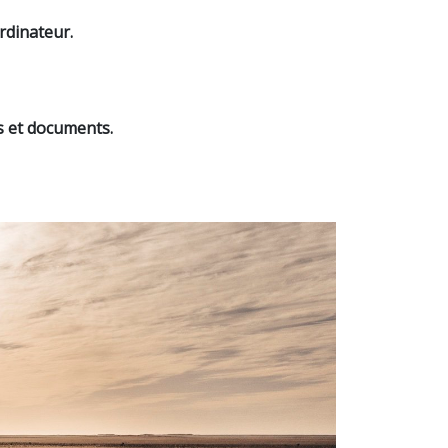
ordinateur.
ns et documents.