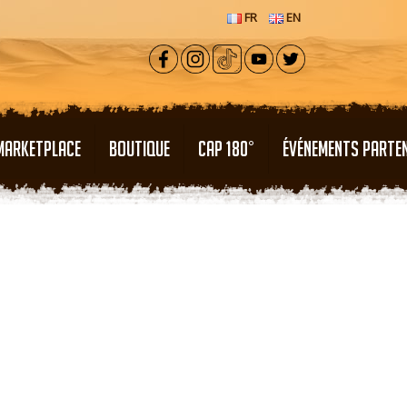
FR
EN
MARKETPLACE
BOUTIQUE
CAP 180°
ÉVÉNEMENTS PARTE