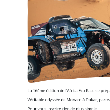
La 16ème édition de l’Africa Eco Race se pré
Véritable odyssée de Monaco à Dakar, partez à
Pour vous inscrire rien de plus simple :