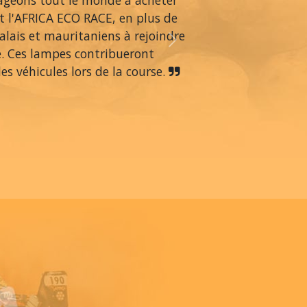
rageons tout le monde à acheter
 l'AFRICA ECO RACE, en plus de
alais et mauritaniens à rejoindre
Next
é. Ces lampes contribueront
s véhicules lors de la course.