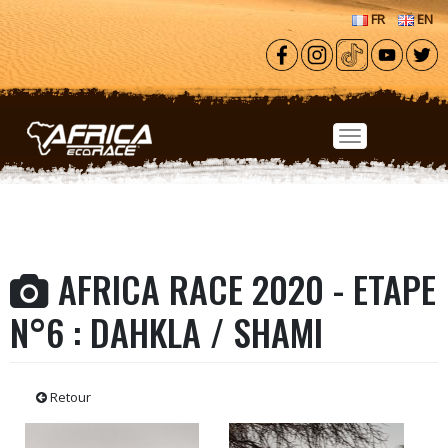
Aller au contenu principal
FR
EN
AFRICA RACE 2020 - ETAPE
N°6 : DAHKLA / SHAMI
Retour