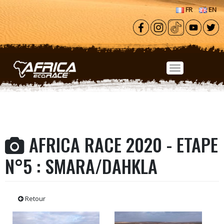
Aller au contenu principal
FR
EN
AFRICA RACE 2020 - ETAPE
N°5 : SMARA/DAHKLA
Retour