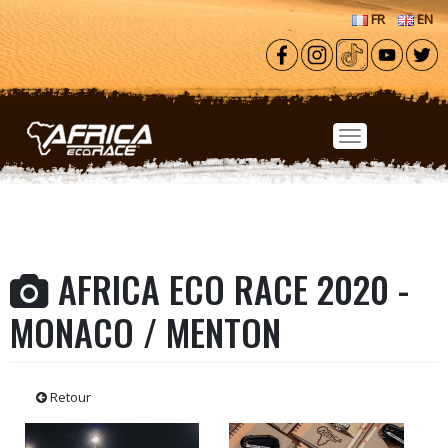
Aller au contenu principal
FR
EN
AFRICA ECO RACE 2020 -
MONACO / MENTON
Retour