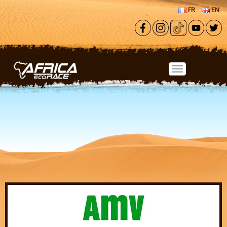
Aller au contenu principal
FR
EN