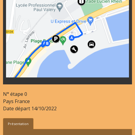
N° étape
0
Pays
France
Date départ
14/10/2022
Présentation