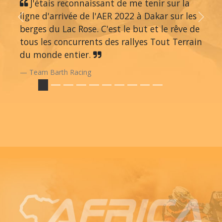
J'étais reconnaissant de me tenir sur la
ligne d'arrivée de l'AER 2022 à Dakar sur les
Previous
Next
berges du Lac Rose. C'est le but et le rêve de
tous les concurrents des rallyes Tout Terrain
du monde entier.
Team Barth Racing