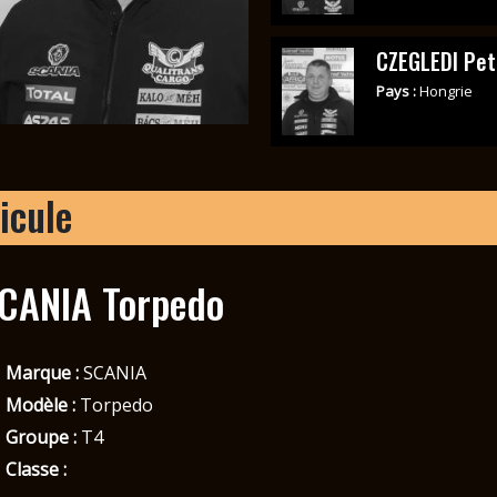
CZEGLEDI Pet
Pays :
Hongrie
icule
CANIA Torpedo
Marque :
SCANIA
Modèle :
Torpedo
Groupe :
T4
Classe :