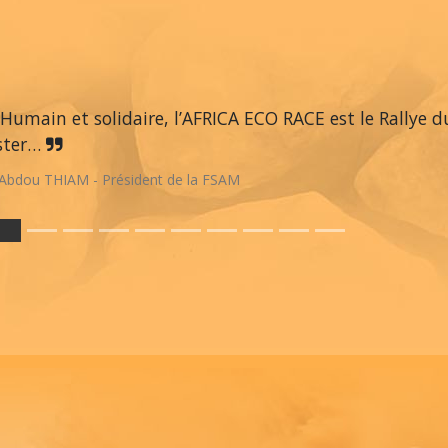
Humain et solidaire, l’AFRICA ECO RACE est le Rallye du
ster…
Abdou THIAM - Président de la FSAM