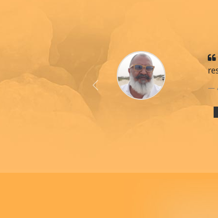
re
Previous