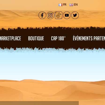
FR
EN
MARKETPLACE
BOUTIQUE
CAP 180°
ÉVÉNEMENTS PARTE