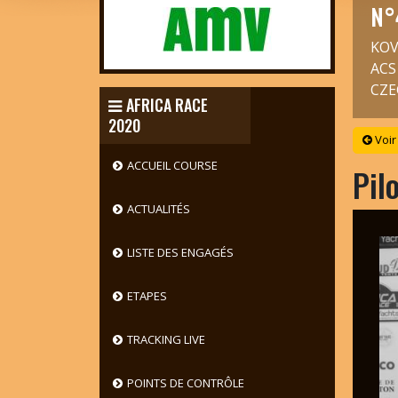
N°
KOV
ACS
CZE
AFRICA RACE
2020
Voir
ACCUEIL COURSE
Pil
ACTUALITÉS
LISTE DES ENGAGÉS
ETAPES
TRACKING LIVE
POINTS DE CONTRÔLE