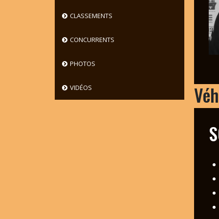
CLASSEMENTS
CONCURRENTS
PHOTOS
Véh
VIDÉOS
S