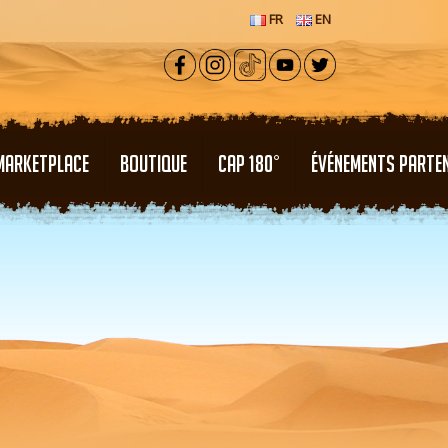
FR
EN
MARKETPLACE
BOUTIQUE
CAP 180°
ÉVÉNEMENTS PARTE