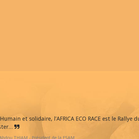
Humain et solidaire, l’AFRICA ECO RACE est le Rallye du
ster…
Abdou THIAM - Président de la FSAM