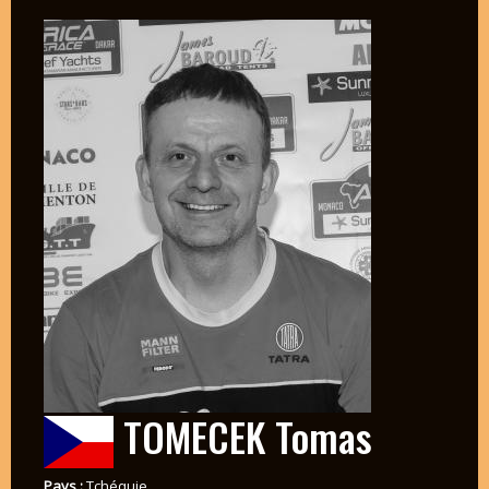
TOMECEK Tomas
Pays :
Tchéquie