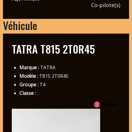
Co-pilote(s)
Véhicule
TATRA T815 2T0R45
Marque :
TATRA
Modèle :
T815 2T0R45
Groupe :
T4
Classe :