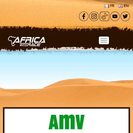
Aller au contenu principal
FR
EN