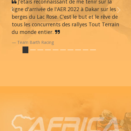
J'étais reconnaissant de me tenir sur la
ligne d'arrivée de l'AER 2022 à Dakar sur les
Previous
Next
berges du Lac Rose. C'est le but et le rêve de
tous les concurrents des rallyes Tout Terrain
du monde entier.
Team Barth Racing