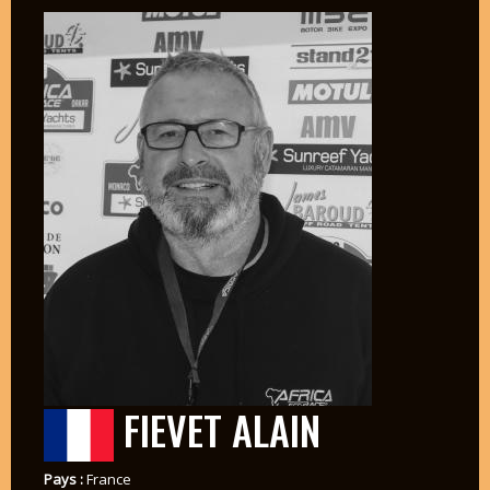
FIEVET ALAIN
Pays :
France