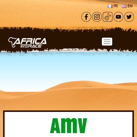
Aller au contenu principal
FR
EN