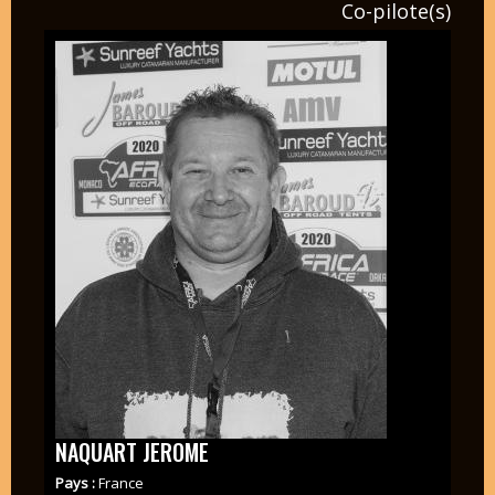
Co-pilote(s)
NAQUART JEROME
Pays :
France