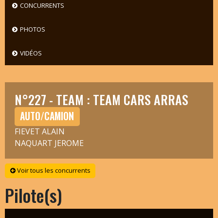
CONCURRENTS
PHOTOS
VIDÉOS
N°227 - TEAM : TEAM CARS ARRAS
AUTO/CAMION
FIEVET ALAIN
NAQUART JEROME
Voir tous les concurrents
Pilote(s)