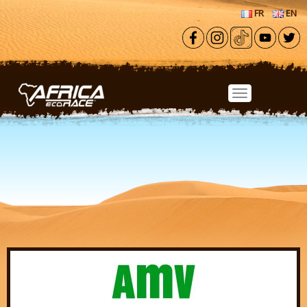
Aller au contenu principal
FR
EN