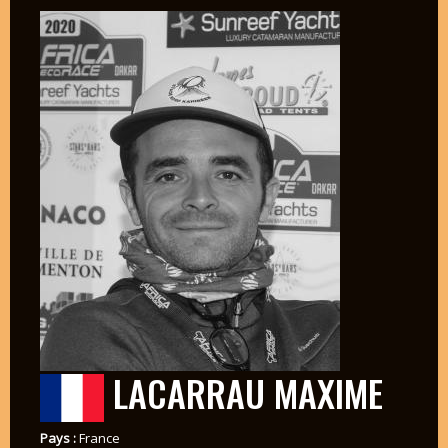
LACARRAU MAXIME
Pays :
France