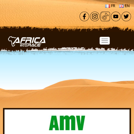
Aller au contenu principal
FR
EN