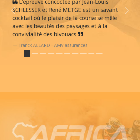
L'épreuve concoctée par Jean-Louis
SCHLESSER et René METGE est un savant
Previous
Next
cocktail où le plaisir de la course se mêle
avec les beautés des paysages et à la
convivialité des bivouacs
Franck ALLARD - AMV assurances