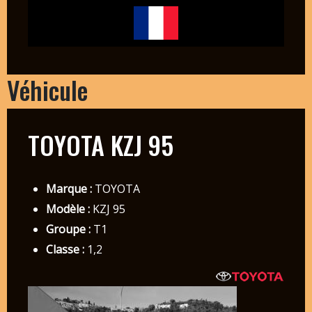
Véhicule
TOYOTA KZJ 95
Marque :
TOYOTA
Modèle :
KZJ 95
Groupe :
T1
Classe :
1,2