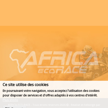
Ce site utilise des cookies
En poursuivant votre navigation, vous acceptez l'utilisation des cookies
pour disposer de services et d'offres adaptés à vos centres d'intérêt.
Plus d'info
AFRICA ECO RACE - Tous droits réservés 2026
- Réalisé et hébergé par