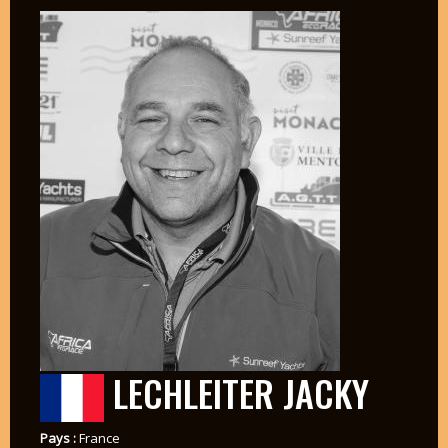
LECHLEITER JACKY
Pays :
France