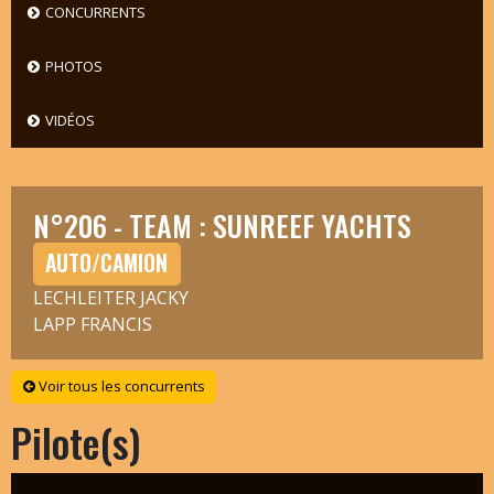
CONCURRENTS
PHOTOS
VIDÉOS
N°206 - TEAM : SUNREEF YACHTS
AUTO/CAMION
LECHLEITER JACKY
LAPP FRANCIS
Voir tous les concurrents
Pilote(s)