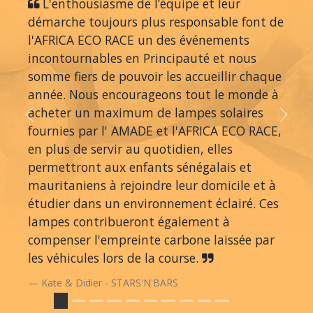
L'enthousiasme de l’équipe et leur
démarche toujours plus responsable font de
l'AFRICA ECO RACE un des événements
incontournables en Principauté et nous
somme fiers de pouvoir les accueillir chaque
année. Nous encourageons tout le monde à
acheter un maximum de lampes solaires
Previous
Next
fournies par l' AMADE et l'AFRICA ECO RACE,
en plus de servir au quotidien, elles
permettront aux enfants sénégalais et
mauritaniens à rejoindre leur domicile et à
étudier dans un environnement éclairé. Ces
lampes contribueront également à
compenser l'empreinte carbone laissée par
les véhicules lors de la course.
Kate & Didier - STARS'N'BARS