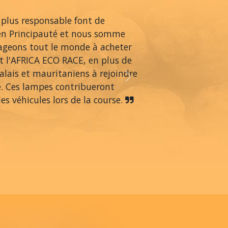
 plus responsable font de
en Principauté et nous somme
rageons tout le monde à acheter
 l'AFRICA ECO RACE, en plus de
alais et mauritaniens à rejoindre
Next
é. Ces lampes contribueront
s véhicules lors de la course.