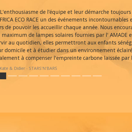
L'enthousiasme de l’équipe et leur démarche toujours
AFRICA ECO RACE un des événements incontournables 
ers de pouvoir les accueillir chaque année. Nous encou
 maximum de lampes solaires fournies par l' AMADE et
rvir au quotidien, elles permettront aux enfants sénég
ur domicile et à étudier dans un environnement éclair
alement à compenser l'empreinte carbone laissée par le
Kate & Didier - STARS'N'BARS