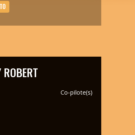
TO
Y ROBERT
Co-pilote(s)