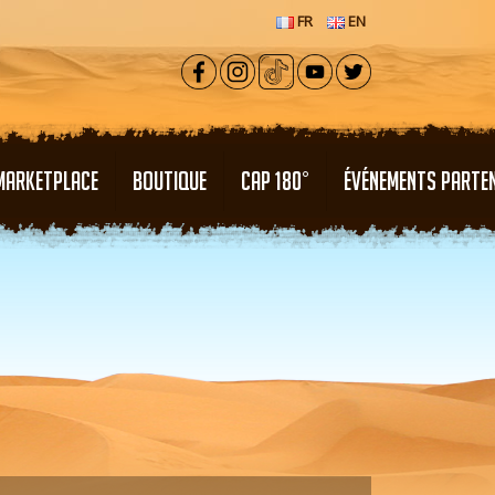
FR
EN
MARKETPLACE
BOUTIQUE
CAP 180°
ÉVÉNEMENTS PARTE