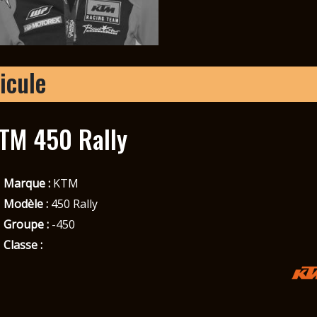
icule
TM 450 Rally
Marque :
KTM
Modèle :
450 Rally
Groupe :
-450
Classe :