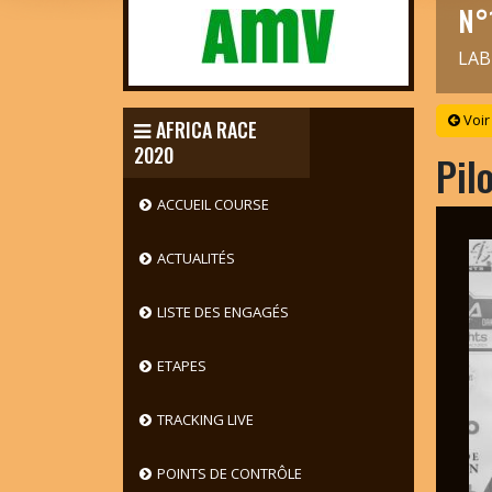
N°
LAB
Voir
AFRICA RACE
2020
Pil
ACCUEIL COURSE
ACTUALITÉS
LISTE DES ENGAGÉS
ETAPES
TRACKING LIVE
POINTS DE CONTRÔLE