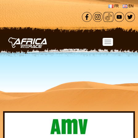
Aller au contenu principal
FR
EN