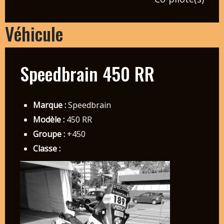
Véhicule
Speedbrain 450 RR
Marque :
Speedbrain
Modèle :
450 RR
Groupe :
+450
Classe :