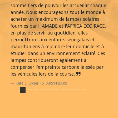
somme fiers de pouvoir les accueillir chaque
année. Nous encourageons tout le monde à
acheter un maximum de lampes solaires
Previous
Next
fournies par l' AMADE et l'AFRICA ECO RACE,
en plus de servir au quotidien, elles
permettront aux enfants sénégalais et
mauritaniens à rejoindre leur domicile et à
étudier dans un environnement éclairé. Ces
lampes contribueront également à
compenser l'empreinte carbone laissée par
les véhicules lors de la course.
Kate & Didier - STARS'N'BARS