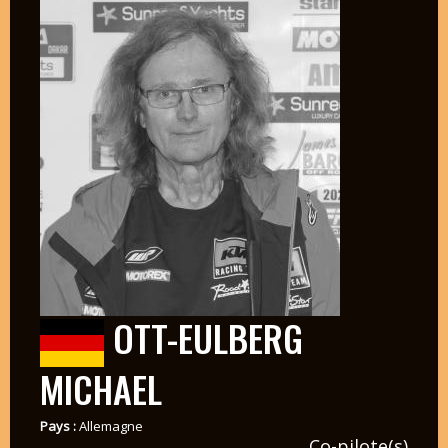
OTT-EULBERG
MICHAEL
Pays :
Allemagne
Co-pilote(s)