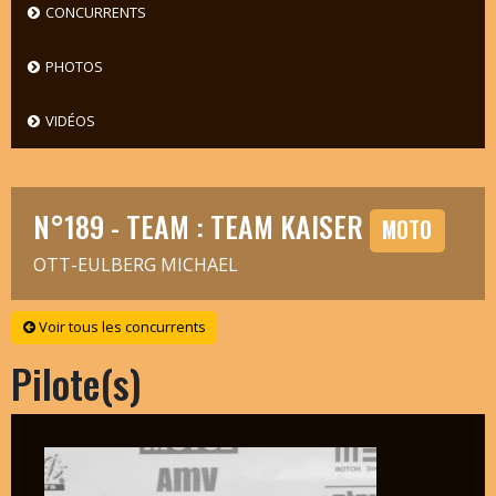
CONCURRENTS
PHOTOS
VIDÉOS
N°189 - TEAM : TEAM KAISER
MOTO
OTT-EULBERG MICHAEL
Voir tous les concurrents
Pilote(s)