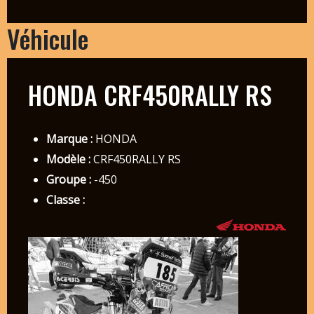
Véhicule
HONDA CRF450RALLY RS
Marque :
HONDA
Modèle :
CRF450RALLY RS
Groupe :
-450
Classe :