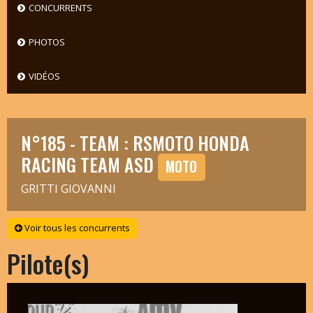
CONCURRENTS
PHOTOS
VIDÉOS
N°185 - TEAM : RSMOTO HONDA
RACING TEAM ASD
MOTO
GRITTI GIOVANNI
Voir tous les concurrents
Pilote(s)