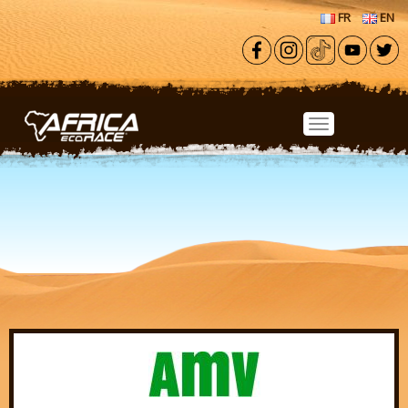
Aller au contenu principal
FR
EN