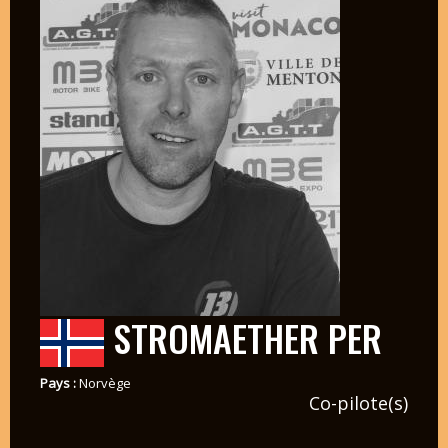
STROMAETHER PER
Pays :
Norvège
Co-pilote(s)