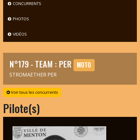
CONCURRENTS
PHOTOS
VIDÉOS
N°179 - TEAM : PER
MOTO
STROMAETHER PER
Voir tous les concurrents
Pilote(s)