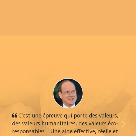
C’est une épreuve qui porte des valeurs,
des valeurs humanitaires, des valeurs éco-
Previous
Next
responsables… Une aide effective, réelle et