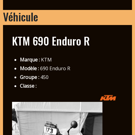
Véhicule
KTM 690 Enduro R
Marque :
KTM
Modèle :
690 Enduro R
Groupe :
450
Classe :