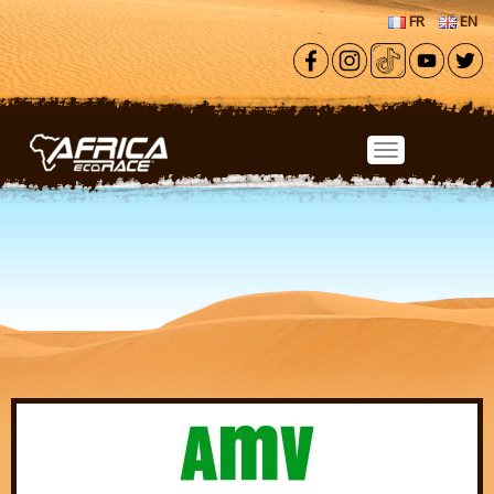
Aller au contenu principal
FR
EN