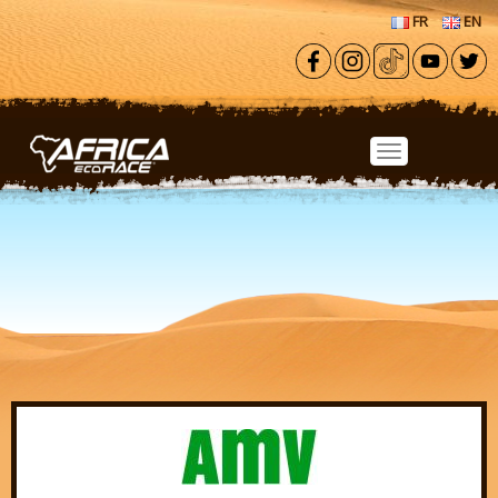
Aller au contenu principal
FR
EN