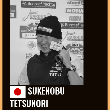
SUKENOBU
TETSUNORI