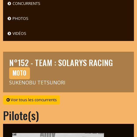
CONCURRENTS
PHOTOS
VIDÉOS
N°152 - TEAM : SOLARYS RACING
MOTO
SUKENOBU TETSUNORI
Voir tous les concurrents
Pilote(s)