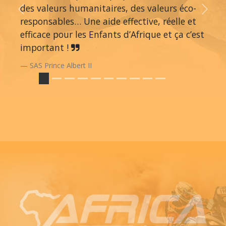
des valeurs humanitaires, des valeurs éco-
Previous
Next
responsables… Une aide effective, réelle et
efficace pour les Enfants d’Afrique et ça c’est
important !
SAS Prince Albert II