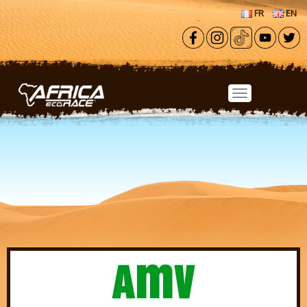
Aller au contenu principal
FR
EN