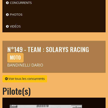
CONCURRENTS
PHOTOS
VIDÉOS
N°149 - TEAM : SOLARYS RACING
MOTO
BANDINELLI DARIO
Voir tous les concurrents
Pilote(s)