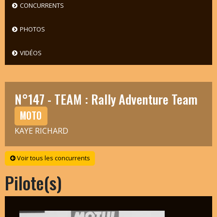
CONCURRENTS
PHOTOS
VIDÉOS
N°147 - TEAM : Rally Adventure Team
MOTO
KAYE RICHARD
Voir tous les concurrents
Pilote(s)