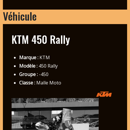
Véhicule
KTM 450 Rally
Marque :
KTM
Modèle :
450 Rally
Groupe :
-450
Classe :
Malle Moto