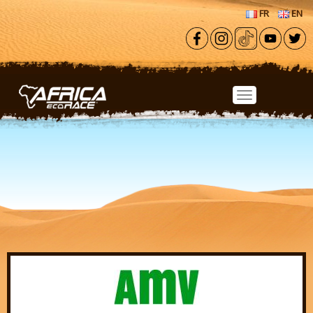
Aller au contenu principal
FR
EN