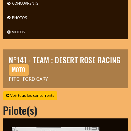
CONCURRENTS
PHOTOS
VIDÉOS
N°141 - TEAM : DESERT ROSE RACING
MOTO
PITCHFORD GARY
Voir tous les concurrents
Pilote(s)