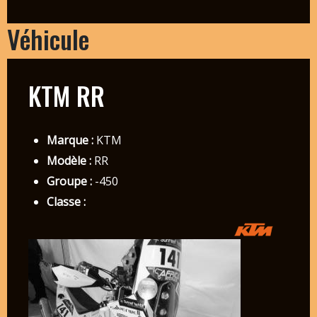
Véhicule
KTM RR
Marque :
KTM
Modèle :
RR
Groupe :
-450
Classe :