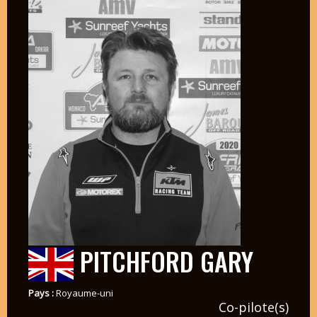
PITCHFORD GARY
Pays :
Royaume-uni
Co-pilote(s)