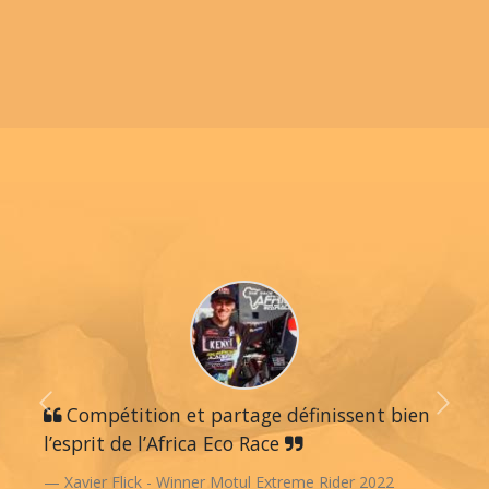
Previous
Compétition et partage définissent bien
Next
l’esprit de l’Africa Eco Race
Xavier Flick - Winner Motul Extreme Rider 2022