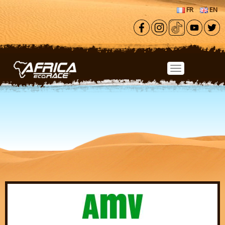
Aller au contenu principal
FR
EN