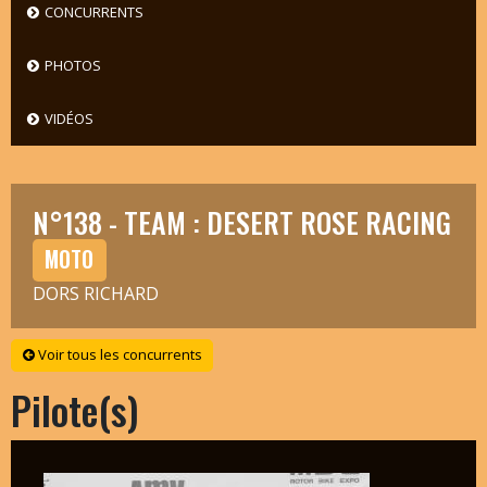
CONCURRENTS
PHOTOS
VIDÉOS
N°138 - TEAM : DESERT ROSE RACING
MOTO
DORS RICHARD
Voir tous les concurrents
Pilote(s)