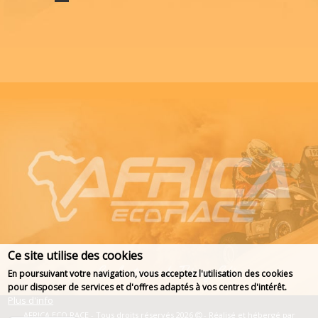
Ce site utilise des cookies
En poursuivant votre navigation, vous acceptez l'utilisation des cookies
pour disposer de services et d'offres adaptés à vos centres d'intérêt.
Plus d'info
AFRICA ECO RACE - Tous droits réservés 2026
- Réalisé et hébergé par