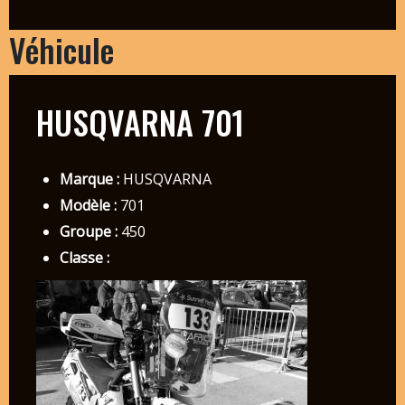
Véhicule
HUSQVARNA 701
Marque :
HUSQVARNA
Modèle :
701
Groupe :
450
Classe :