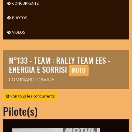
CONCURRENTS
PHOTOS
VIDÉOS
N°133 - TEAM : RALLY TEAM EES -
ENERGIA E SORRISI
MOTO
COMINARDI DAVIDE
Voir tous les concurrents
Pilote(s)