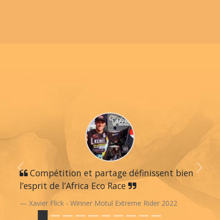
Previous
Compétition et partage définissent bien
Next
l’esprit de l’Africa Eco Race
Xavier Flick - Winner Motul Extreme Rider 2022