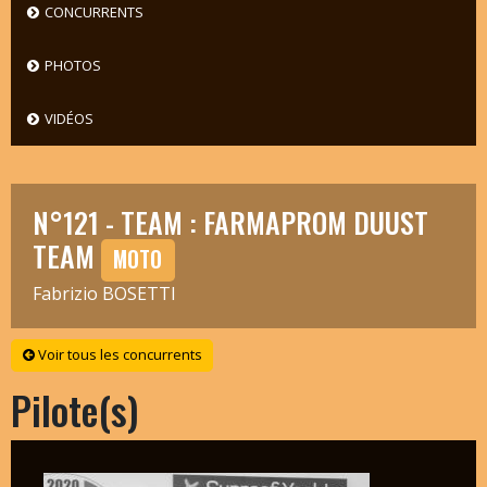
CONCURRENTS
PHOTOS
VIDÉOS
N°121 - TEAM : FARMAPROM DUUST
TEAM
MOTO
Fabrizio BOSETTI
Voir tous les concurrents
Pilote(s)