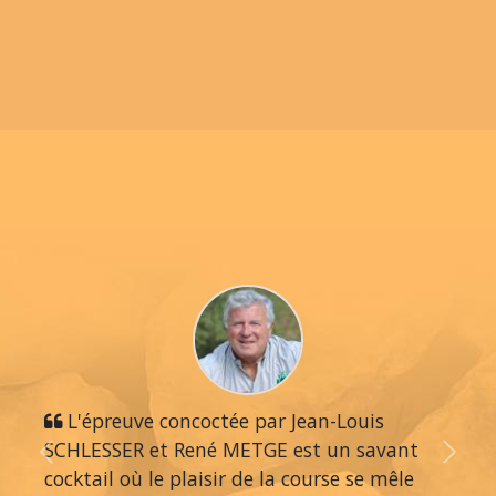
L'épreuve concoctée par Jean-Louis
SCHLESSER et René METGE est un savant
Previous
Next
cocktail où le plaisir de la course se mêle