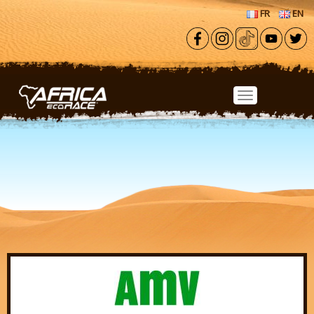
Aller au contenu principal
FR
EN