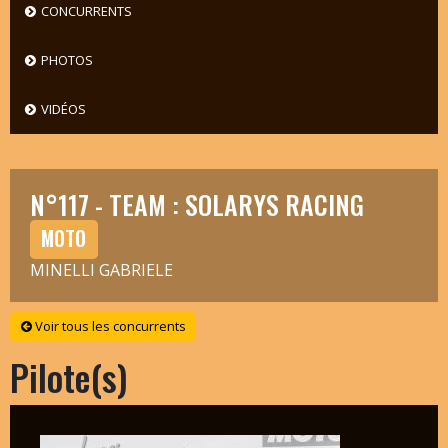
CONCURRENTS
PHOTOS
VIDÉOS
N°117 - TEAM : SOLARYS RACING
MOTO
MINELLI GABRIELE
Voir tous les concurrents
Pilote(s)