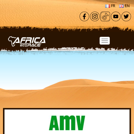
Aller au contenu principal
FR
EN