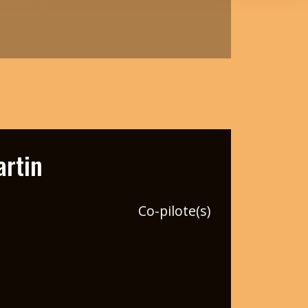
rtin
Co-pilote(s)