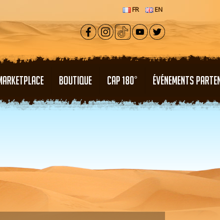
FR
EN
MARKETPLACE
BOUTIQUE
CAP 180°
ÉVÉNEMENTS PARTE