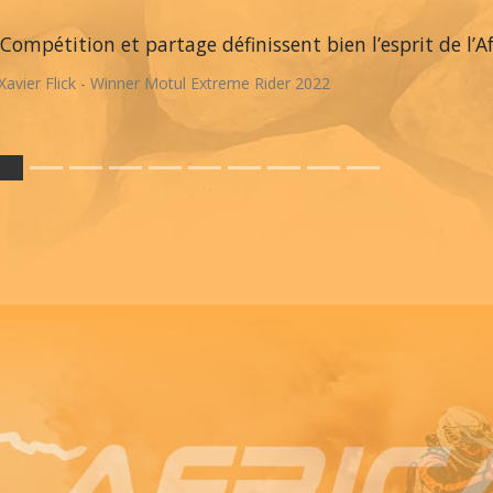
Compétition et partage définissent bien l’esprit de l’A
Xavier Flick - Winner Motul Extreme Rider 2022