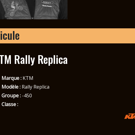
icule
TM Rally Replica
Marque :
KTM
Modèle :
Rally Replica
Groupe :
-450
Classe :