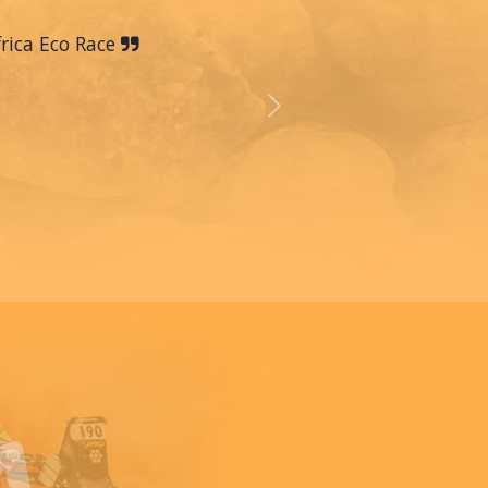
frica Eco Race
Next