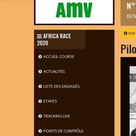
N°
BEN
Voir
AFRICA RACE
2020
Pil
ACCUEIL COURSE
ACTUALITÉS
LISTE DES ENGAGÉS
ETAPES
TRACKING LIVE
POINTS DE CONTRÔLE